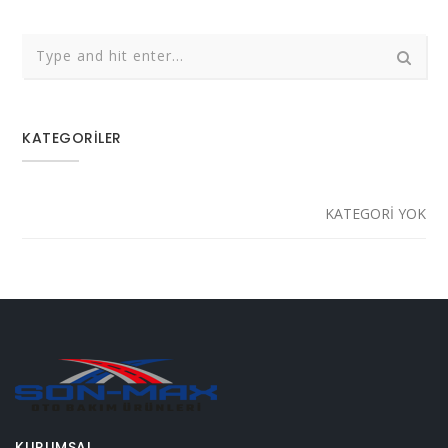
KATEGORILER
KATEGORI YOK
KURUMSAL