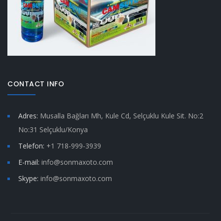
CONTACT INFO
Adres:
Musalla Bağları Mh, Kule Cd, Selçuklu Kule Sit. No:2
No:31 Selçuklu/Konya
Telefon:
+1 718-999-3939
E-mail:
info@sonmaxoto.com
Skype:
info@sonmaxoto.com