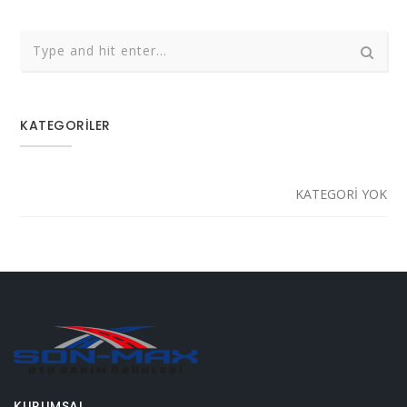
KATEGORILER
KATEGORI YOK
KURUMSAL