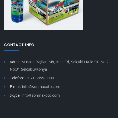
CONTACT INFO
Adres:
Musalla Bağları Mh, Kule Cd, Selçuklu Kule Sit. No:2
No:31 Selçuklu/Konya
Telefon:
+1 718-999-3939
E-mail:
info@sonmaxoto.com
Skype:
info@sonmaxoto.com