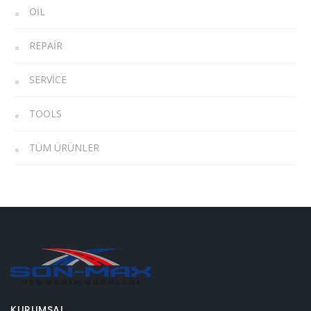
OIL
REPAIR
SERVICE
TOOLS
TÜM ÜRÜNLER
KURUMSAL