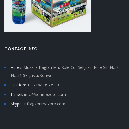
CONTACT INFO
Adres:
Musalla Bağları Mh, Kule Cd, Selçuklu Kule Sit. No:2
No:31 Selçuklu/Konya
Telefon:
+1 718-999-3939
E-mail:
info@sonmaxoto.com
Skype:
info@sonmaxoto.com